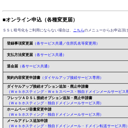
■オンライン申込（各種変更届）
ＳＳＬ暗号化をご利用にならない場合は、
こちら
のメニューからお申込頂
登録事項変更届
（各サービス共通／住所氏名等変更用）
支払方法変更届
（各サービス共通）
退会届
（各サービス共通）
契約内容変更申請書
（ダイヤルアップ接続サービス専用）
ダイヤルアップ接続オプション追加・廃止申請書
（Ｗｅｂホスティング・Ｗｅｂスペース・独自ドメインメールサービス
フレッツＡＤＳＬ接続オプション追加・廃止申請書
（Ｗｅｂホスティング・独自ドメインメールサービス用）
ホームページ容量変更申請
（Ｗｅｂホスティング・独自ドメインメールサービス用）
メールアドレス追加申請
（Ｗｅｂホスティング・独自ドメインメール・ドメイン転送サービス用