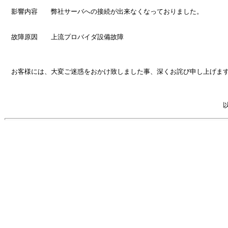
影響内容
弊社
サーバへの接続が出来なくなっておりました。
故障原因 上流プロバイダ設備故障
お客様には、大変ご迷惑をおかけ致しました事、深くお詫び申し上げま
以