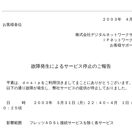
２００３年 ４月 １
お客様各位
株式会社デジタルネットワークサポ
ＩＰネットワーク事業
お客様サポート担
故障発生によるサービス停止のご報告
平素は、ｄｎｓｉｐをご利用頂きましてまことにありがとうございます
以下の通り故障が発生し、弊社サービスの提供が停止しておりました。
日 時 ２００３年 ３月３１日（月）２２：４０～４月 １日（
０：２５頃
影響範囲 フレッツＡＤＳＬ接続サービスを除く各サービス