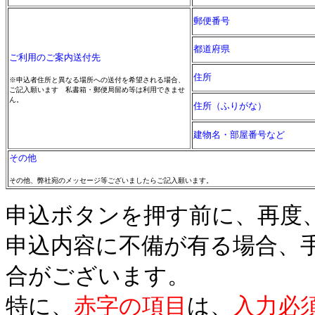
郵便番号
都道府県
ご利用のご案内送付先
住所
※申込者住所と異なる場所への送付を希望される場合、
ご記入願います 私書箱・郵便局留め等は利用できませ
ん。
住所（ふりがな）
建物名・部屋番号など
その他
その他、弊社宛のメッセージ等ございましたらご記入願います。
申込ボタンを押す前に、再度
申込内容に不備が有る場合、
合がございます。
特に、
赤字の項目
は、
入力必