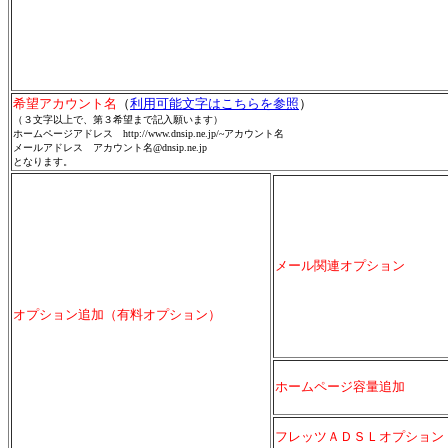
希望アカウント名
（
利用可能文字はこちらを参照
）
（３文字以上で、第３希望まで記入願います）
ホームページアドレス http://www.dnsip.ne.jp/~アカウント名
メールアドレス アカウント名@dnsip.ne.jp
となります。
メール関連オプション
オプション追加（有料オプション）
ホームページ容量追加
フレッツＡＤＳＬオプション