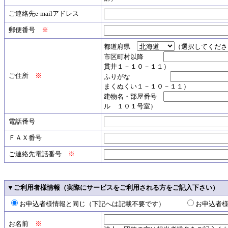
ご連絡先e-mailアドレス
郵便番号
※
都道府県
（選択してくださ
市区町村以降
貫井１－１０－１１）
ご住所
※
ふりがな
まくぬくい１－１０－１１）
建物名・部屋番号
ル １０１号室）
電話番号
ＦＡＸ番号
ご連絡先電話番号
※
▼ご利用者様情報（実際にサービスをご利用される方をご記入下さい）
お申込者様情報と同じ（下記へは記載不要です）
お申込者
お名前
※