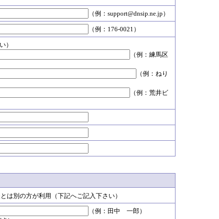
（例：support@dnsip.ne.jp）
（例：176-0021）
い）
（例：練馬区
（例：ねり
（例：荒井ビ
様とは別の方が利用（下記へご記入下さい）
（例：田中 一郎）