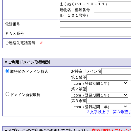
まくぬくい１－１０－１１）
建物名・部屋番号
ル １０１号室）
電話番号
ＦＡＸ番号
ご連絡先電話番号
※
▼ご利用ドメイン取得種別
お持込ドメイン名
取得済みドメイン持込
第１希望
第２希望
ドメイン新規取得
第３希望
３文字以上で、第３希望ま
▼オプションのご利用につきましてご記入下さい
赤字は有料オプション