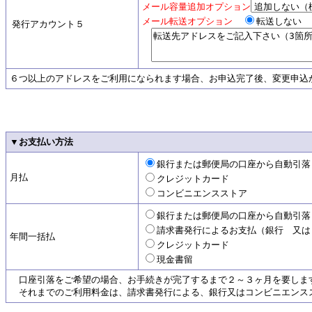
メール容量追加オプション
メール転送オプション
転送しな
発行アカウント５
６つ以上のアドレスをご利用になられます場合、お申込完了後、変更申込
▼お支払い方法
銀行または郵便局の口座から自動引落
月払
クレジットカード
コンビニエンスストア
銀行または郵便局の口座から自動引落
請求書発行によるお支払（銀行 又は
年間一括払
クレジットカード
現金書留
口座引落をご希望の場合、お手続きが完了するまで２～３ヶ月を要しま
それまでのご利用料金は、請求書発行による、銀行又はコンビニエンス