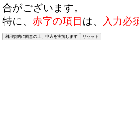
合がございます。
特に、
赤字の項目
は、
入力必