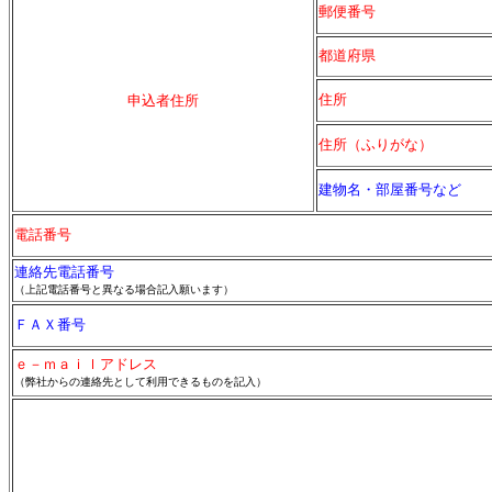
郵便番号
都道府県
住所
申込者住所
住所（ふりがな）
建物名・部屋番号など
電話番号
連絡先電話番号
（上記電話番号と異なる場合記入願います）
ＦＡＸ番号
ｅ－ｍａｉｌアドレス
（弊社からの連絡先として利用できるものを記入）