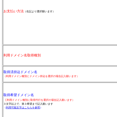
お支払い方法
（右記より選択願います）
利用ドメイン名取得種別
取得済持込ドメイン名
（利用ドメイン種別にドメイン持込を選択の場合記入願います）
取得希望ドメイン名
（
利用ドメイン種別に取得代行を選択の場合記入願います）
３文字以上で、第３希望まで記入願います
（
利用可能文字はこちらを参照
）