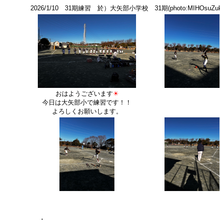
2026/1/10 31期練習 於）大矢部小学校 31期(photo:MIHOsuZuk
おはようございます
☀
今日は大矢部小で練習です！！
よろしくお願いします。