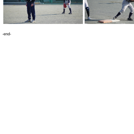
-end-