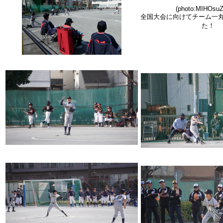
(photo:MIHOsu
全国大会に向けてチーム一
た！