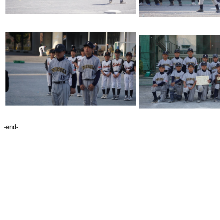
-end-