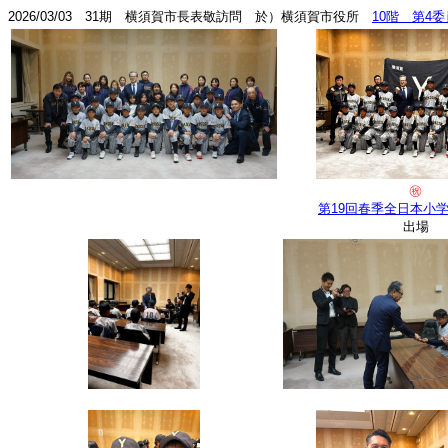
2026/03/03 31期 横須賀市長表敬訪問 於）横須賀市役所
10階 第4
㊗
第19回春季全日本小
出場