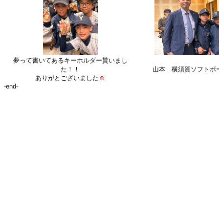
夢って書いてあるキーホルダー貰いまし
た！！
山本 横須賀ソフトボ
ありがとございました
☺
-end-