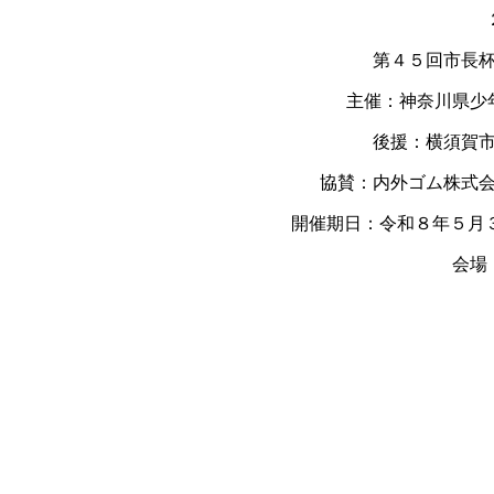
第４５回市長
主催：神奈川県少
後援：横須賀
協賛：内外ゴム株式
開催期日：令和８年５月
会場