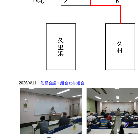
2026/4/11
監督会議・組合せ抽選会