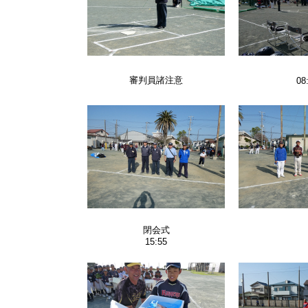
審判員諸注意
08
閉会式
15:55