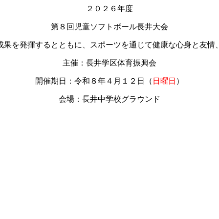
２０２６年度
第８回児童ソフトボール長井大会
成果を発揮するとともに、スポーツを通じて健康な心身と友情
主催：長井学区体育振興会
開催期日：令和８年４月１２日（
日曜日
）
会場：長井中学校グラウンド