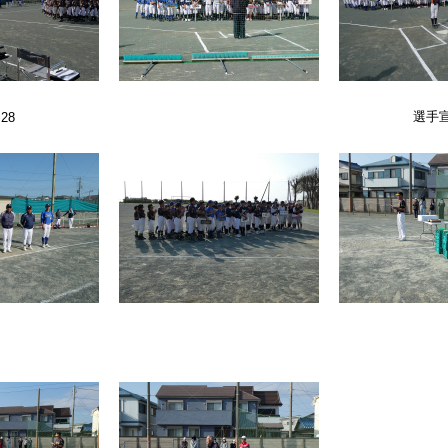
選手
:28