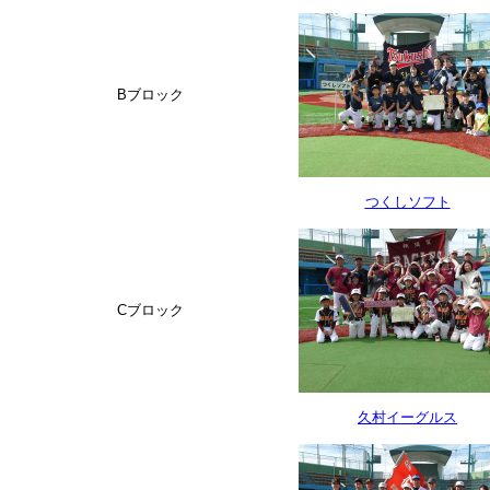
Bブロック
つくしソフト
Cブロック
久村イーグルス