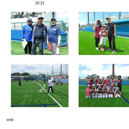
10:21
-end-