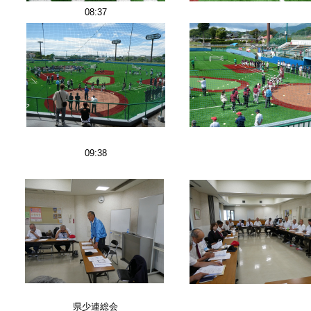
08:37
09:38
県少連総会