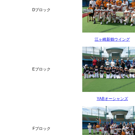
Dブロック
江ヶ崎新鶴ウイング
Eブロック
YABオーシャンズ
Fブロック