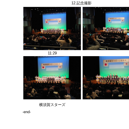
12.
記念撮影
11:29
横須賀スターズ
-end-