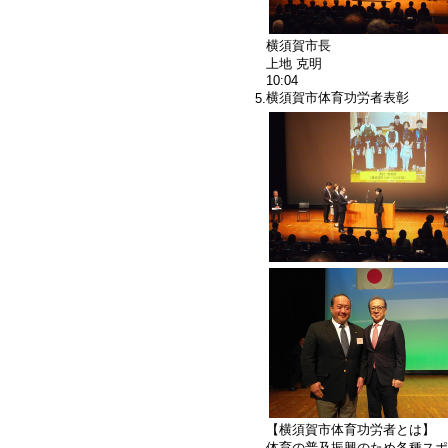
横須賀市長
上地 克明
10:04
横須賀市体育功労者表彰
5.
【横須賀市体育功労者とは】
体育の普及振興のため各種スポ