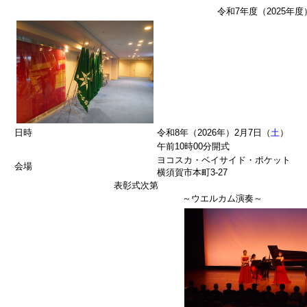
令和7年度（2025年
日時
令和8年（2026年）2月7日（
土
）
午前10時00分開式
ヨコスカ・ベイサイド・ポケット
会場
横須賀市本町3-27
表彰式次第
～ウエルカム演奏～