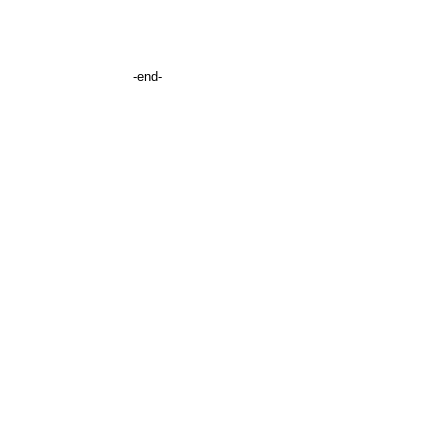
-end-