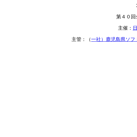
第４０回
主催：
主管：（
一社）鹿児島県ソフ