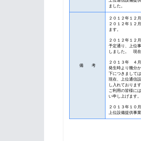
上位通信設備提
ました。
２０１２年１２
２０１２年１２
ます。
２０１２年１２
予定通り、上位
しました。 現
２０１３年 ４
備 考
発生時より幾分
下につきまして
現在、上位通信
し入れておりま
ご利用の皆様に
い申し上げます
２０１３年１０
上位設備提供事