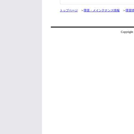
トップページ
＞
障害・メインテナンス情報
＞
障害
Copyright 