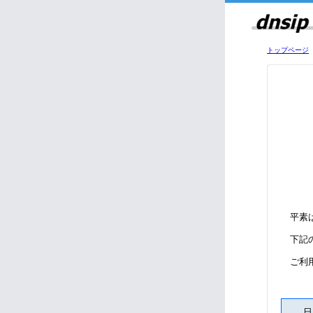
トップページ
平素は
下記の
ご利用