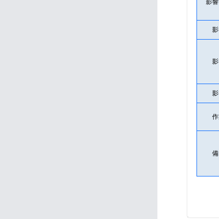
影響
影
影
影
作