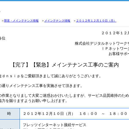
＞
障害・メインテナンス情報
＞
メインテナンス情報
＞
２０１２年１２月１０日（月）
２０１２年１２
各位
株式会社デジタルネットワーク
ＩＰネットワー
お客様サポ
【完了】【緊急】メインテナンス工事のご案内
ｄｎｓｉｐをご愛顧頂きまして誠にありがとうございます。
通りメインテナンス工事を実施させて頂きます。
作業となりまして大変ご迷惑おかけいたしますが、サービス品質維持のため
協力を賜りますようお願い申し上げます。
日 時
２０１２年１２月１０日（月） １６：００ ～ １８：００
フレッツインターネット接続サービス