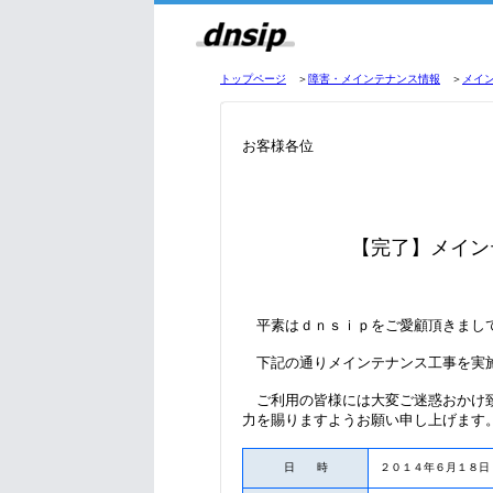
トップページ
＞
障害・メインテナンス情報
＞
メイ
お客様各位
【完了】メイン
平素はｄｎｓｉｐをご愛顧頂きまし
下記の通りメインテナンス工事を実
ご利用の皆様には大変ご迷惑おかけ致
力を賜りますようお願い申し上げます
日 時
２０１４年６月１８日