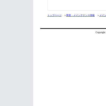
トップページ
＞
障害・メインテナンス情報
＞
メイ
Copyright 