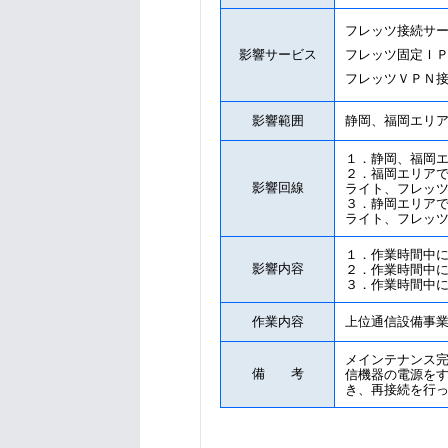
フレッツ接続サ
影響サービス
フレッツ固定Ｉ
フレッツＶＰＮ
影響範囲
静岡、福岡エリ
１．静岡、福岡
２．福岡エリア
影響回線
ライト、フレッ
３．静岡エリア
ライト、フレッ
１．作業時間中
影響内容
２．作業時間中
３．作業時間中
作業内容
上位通信設備事
メインテナンス
備 考
信機器の電源を
き、再接続を行