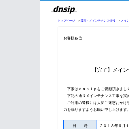
トップページ
＞
障害・メインテナンス情報
＞
メイ
お客様各位
【完了】メイン
平素はｄｎｓｉｐをご愛顧頂きまし
下記の通りメインテナンス工事を実
ご利用の皆様には大変ご迷惑おかけ致
力を賜りますようお願い申し上げます
日 時
２０１８年６月