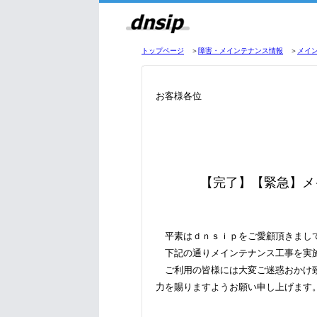
トップページ
＞
障害・メインテナンス情報
＞
メイ
お客様各位
【完了】【緊急】メ
平素はｄｎｓｉｐをご愛顧頂きまし
下記の通りメインテナンス工事を実
ご利用の皆様には大変ご迷惑おかけ致
力を賜りますようお願い申し上げます