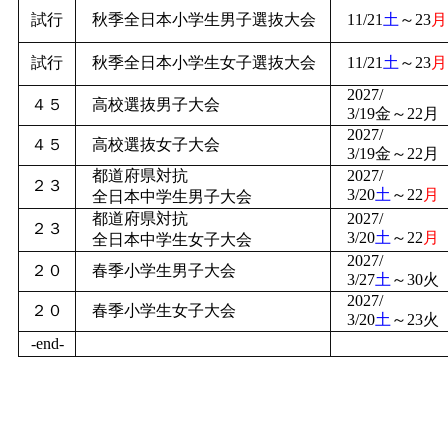
試行
秋季全日本小学生男子選抜大会
11/21
土
～23
月
試行
秋季全日本小学生女子選抜大会
11/21
土
～23
月
2027/
４５
高校選抜男子大会
3/19金～22月
2027/
４５
高校選抜女子大会
3/19金～22月
都道府県対抗
2027/
２３
3/20
土
～22
月
全日本中学生男子大会
都道府県対抗
2027/
２３
3/20
土
～22
月
全日本中学生女子大会
2027/
２０
春季小学生男子大会
3/27
土
～30火
2027/
２０
春季小学生女子大会
3/20
土
～23火
-end-