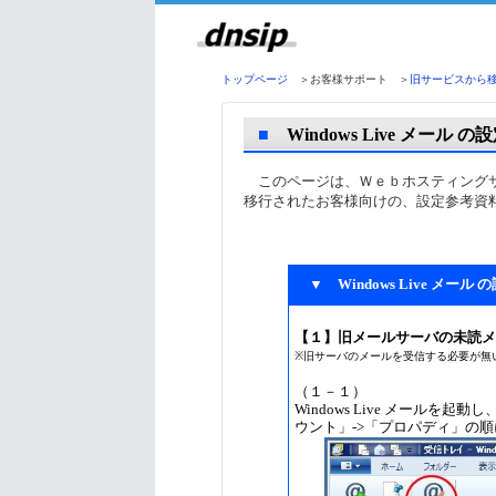
トップページ
＞お客様サポート ＞
旧サービスから
■
Windows Live メール 
このページは、Ｗｅｂホスティングサ
移行されたお客様向けの、設定参考資
▼ Windows Live メール
【１】旧メールサーバの未読メ
※旧サーバのメールを受信する必要が無
（１－１）
Windows Live メール
ウント」->「プロパディ」の