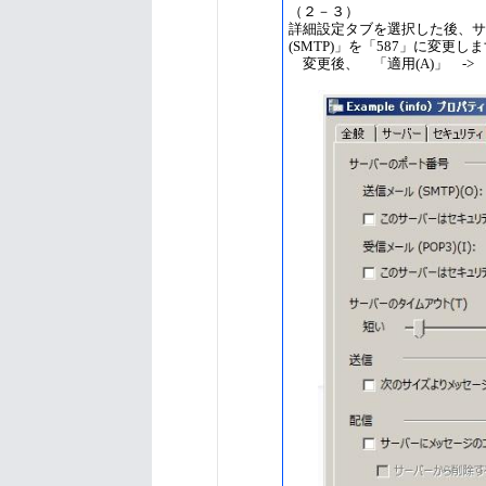
（２－３）
詳細設定タブを選択した後、サ
(SMTP)」を「587」に変更し
変更後、 「適用(A)」 -