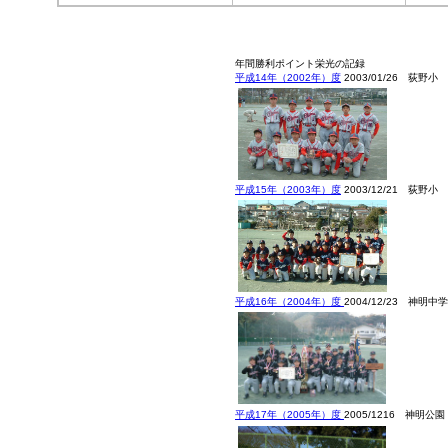
年間勝利ポイント栄光の記録
平成14年（2002年）度
2003/01/26 荻野小
平成15年（2003年）度
2003/12/21 荻野小
平成16年（2004年）度
2004/12/23 神明中学
平成17年（2005年）度
2005/1216 神明公園