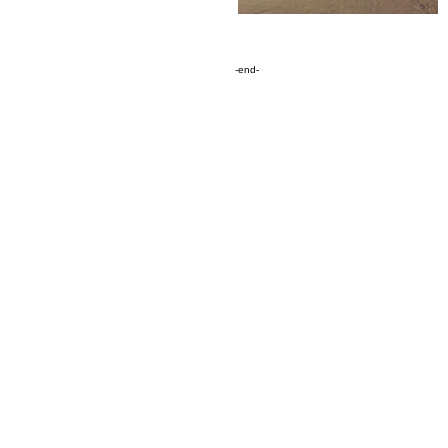
-end-