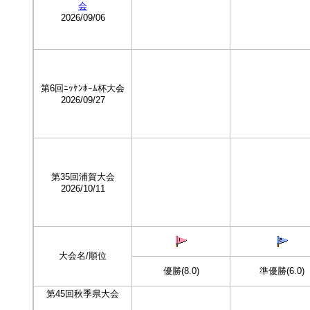
会
2026/09/06
第6回ﾆｯｹﾝﾎｰﾑ杯大会
2026/09/27
第35回浦賀大会
2026/10/11
大会名/順位
優勝(8.0)
準優勝(6.0)
第45回秋季県大会